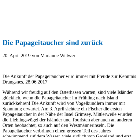
Die Papageitaucher sind zurück
20. April 2019
von Marianne Wittwer
Die Ankunft der Papageitaucher wird immer mit Freude zur Kenntni
Drangsnes, 28.06.2017
Während wir freudig auf den Osterhasen warten, sind viele Isländer
glücklich, wenn die Papageitaucher im Frühling nach Island
zurückkehren! Die Ankunft wird von Vogelkundlern immer mit
Spannung erwartet. Am 3. April sichtete ein Fischer die ersten
Papageitaucher in der Nähe der Insel Grimsey. Mittlerweile wurden
die Lieblingsvögel der Isländer und Touristen aber auch an anderen
Orten beobachtet, so auch auf den Westmännerinseln.
Die
Papageitaucher verbringen einen grossen Teil des Jahres
schwimmend auf dem Wasser, viele südlich von Grönland und erst