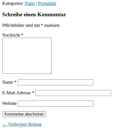
Kategorien:
Natur
|
Permalink
Schreibe einen Kommentar
Pflichtfelder sind mit
*
markiert.
Nachricht
*
Name
*
E-Mail-Adresse
*
Website
← Vorheriger Beitrag