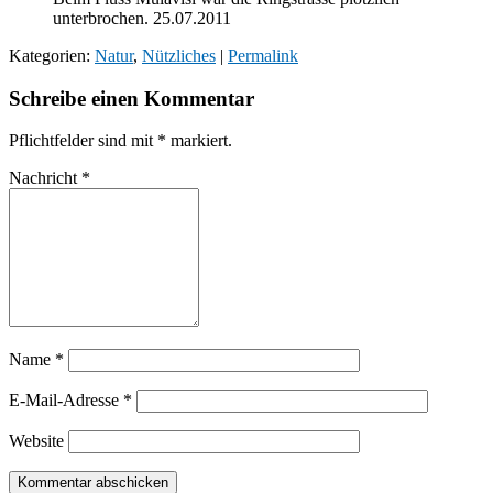
unterbrochen. 25.07.2011
Kategorien:
Natur
,
Nützliches
|
Permalink
Schreibe einen Kommentar
Pflichtfelder sind mit
*
markiert.
Nachricht
*
Name
*
E-Mail-Adresse
*
Website