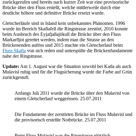
zurückgerufen und bereits nach kurzer Zeit war eine provisorische
Brücke über den Fluss erstellt, welche mittlerweile durch eine
deutliche höhere und definitive Brücke ersetzt wurde.
Gletscherläufe sind in Island kein unbekanntes Phänomen. 1996
wurde im Bereich Skaftafell die Ringstrasse zerstört, 2010 konnte
beim Ausbruch des Eyjafjallajökull die Brücke über den Fluss
Markarfljot gerettet werden, indem man die Strasse an den
Brückenenden aufriss und 2015 machte ein Gletscherlauf beim
Fluss Skafta
von sich reden und unterspülte die Brückenfundamente
nahe der Ringstrasse.
Update:
Am 1. August war die Situation sowohl bei Katla als auch
Mulavisl ruhig und für die Flugsicherung wurde die Farbe auf Grün
zurückgestuft.
Anfangs Juli 2011 wurde die Brücke über den Mulavisl von
einem Gletscherlauf weggerissen. 25.07.2011
Die Fundamente der zerstörten Brücke im Fluss Mulavisl und
die provisorisch erstellte Notbrücke. 25.07.2011
Beim Fluss Mulavisl war die Ringstrasse plötzlich