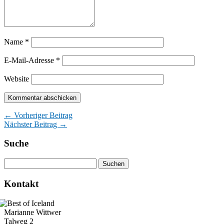
Name
*
E-Mail-Adresse
*
Website
← Vorheriger Beitrag
Nächster Beitrag →
Suche
Kontakt
Marianne Wittwer
Talweg 2