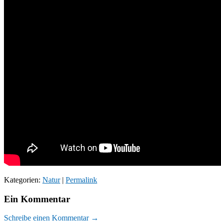
Kategorien:
Natur
|
Permalink
Ein Kommentar
Schreibe einen Kommentar →