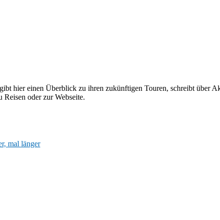
ibt hier einen Überblick zu ihren zukünftigen Touren, schreibt über Ak
 Reisen oder zur Webseite.
r, mal länger