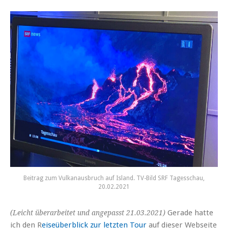
Beitrag zum Vulkanausbruch auf Island. TV-Bild SRF Tagesschau,
20.02.2021
Gerade hatte
(Leicht überarbeitet und angepasst 21.03.2021)
ich den R
eiseüberblick zur letzten Tour
auf dieser Webseite