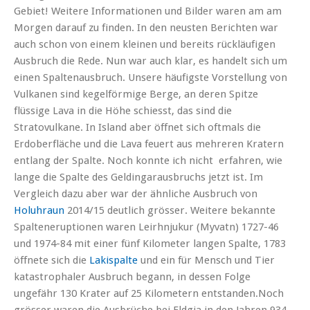
Gebiet! Weitere Informationen und Bilder waren am am
Morgen darauf zu finden. In den neusten Berichten war
auch schon von einem kleinen und bereits rückläufigen
Ausbruch die Rede. Nun war auch klar, es handelt sich um
einen Spaltenausbruch. Unsere häufigste Vorstellung von
Vulkanen sind kegelförmige Berge, an deren Spitze
flüssige Lava in die Höhe schiesst, das sind die
Stratovulkane. In Island aber öffnet sich oftmals die
Erdoberfläche und die Lava feuert aus mehreren Kratern
entlang der Spalte. Noch konnte ich nicht erfahren, wie
lange die Spalte des Geldingarausbruchs jetzt ist. Im
Vergleich dazu aber war der ähnliche Ausbruch von
Holuhraun
2014/15 deutlich grösser. Weitere bekannte
Spalteneruptionen waren Leirhnjukur (Myvatn) 1727-46
und 1974-84 mit einer fünf Kilometer langen Spalte, 1783
öffnete sich die
Lakispalte
und ein für Mensch und Tier
katastrophaler Ausbruch begann, in dessen Folge
ungefähr 130 Krater auf 25 Kilometern entstanden.Noch