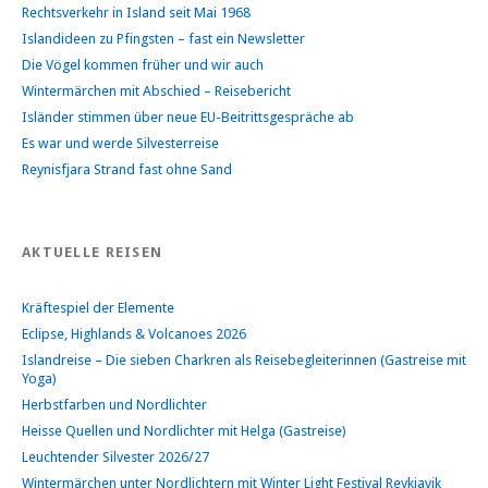
Rechtsverkehr in Island seit Mai 1968
Islandideen zu Pfingsten – fast ein Newsletter
Die Vögel kommen früher und wir auch
Wintermärchen mit Abschied – Reisebericht
Isländer stimmen über neue EU-Beitrittsgespräche ab
Es war und werde Silvesterreise
Reynisfjara Strand fast ohne Sand
AKTUELLE REISEN
Kräftespiel der Elemente
Eclipse, Highlands & Volcanoes 2026
Islandreise – Die sieben Charkren als Reisebegleiterinnen (Gastreise mit
Yoga)
Herbstfarben und Nordlichter
Heisse Quellen und Nordlichter mit Helga (Gastreise)
Leuchtender Silvester 2026/27
Wintermärchen unter Nordlichtern mit Winter Light Festival Reykjavik