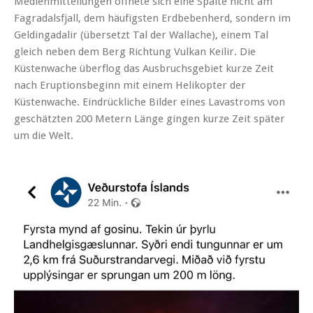
Medienmitteilungen öffnete sich eine Spalte nicht am
Fagradalsfjall, dem häufigsten Erdbebenherd, sondern im
Geldingadalir (übersetzt Tal der Wallache), einem Tal
gleich neben dem Berg Richtung Vulkan Keilir. Die
Küstenwache überflog das Ausbruchsgebiet kurze Zeit
nach Eruptionsbeginn mit einem Helikopter der
Küstenwache. Eindrückliche Bilder eines Lavastroms von
geschätzten 200 Metern Länge gingen kurze Zeit später
um die Welt.