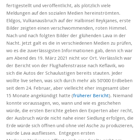
fertigestellt und veröffentlicht, als plötzlich viele
Meldungen auf den sozialen Medien hereinströmten.
Eldgos, Vulkanausbruch auf der Halbinsel Reykjanes, erste
Bilder zeigten einen verschwommenden, roten Himmel.
Nach und nach folgten Bilder der glühenden Lava in der
Nacht.
Jetzt galt es die in verschiedenen Medien zu prüfen,
wo es die zuverlässigsten Informationen gab, denn ich war
am Abend des 19. März 2021 nicht vor Ort. Verlässlich war
der Bericht von der Flughafenstrasse nach Keflavik, wo
sich die Autos der Schaulustigen bereits stauten. Jeder
wollte live sehen, was sich durch mehr als 50’000 Erdbeben
seit dem 24. Februar, aber vielleicht eher insgesamt über
15 Monate angekündigt hatte (
früherer Bericht
). Niemand
konnte voraussagen, wo, wann und wie es geschehen
würde, die ersten Berichte geben den Experten aber recht,
der Ausbruch würde nicht nahe einer Siedlung erfolgen, die
Erde würde sich öffnen und ohne viel Asche zu produzieren,
würde Lava ausfliessen.
Entgegen ersten