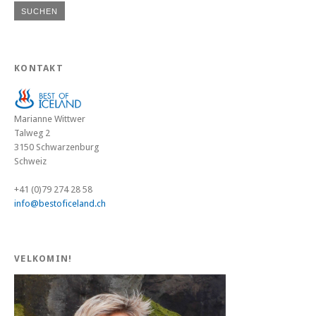
KONTAKT
Marianne Wittwer
Talweg 2
3150 Schwarzenburg
Schweiz
+41 (0)79 274 28 58
info@bestoficeland.ch
VELKOMIN!