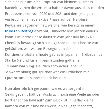
sich hier nur um eine Eruption von kleinem Ausmass
handelt, gehen die Wissenschaftler davon aus, dass mit den
Erdbebenserien von 2020 und 2021 und dem jetzigen
Ausbruch eine neue aktive Phase auf der Halbinsel
Reykjanes begonnen hat, welche, wie bereits in einem
früheren Beitrag
erwähnt, Hunderte von Jahren dauern
kann. Die letzte Phase dauerte vom Jahr 800 bis 1240.
Ebenfalls bestätigt sich auch gerade meine Theorie von
gehäuften, weltweiten Bewegungen der
Kontinentalplatten, heute gab es in Japan ein Erdbeben der
Stärke 6,9 und für ein paar Stunden galt eine
Tsunamiwarnung. Deutlich schwächer, aber in
Schwarzenburg gut spürbar war ein Erdbeben mit
Epizentrum in Niederscherli bei Bern.
Nun aber bin ich gespannt, wie es weitergeht im
Geldingadalir, hält der Ausbruch noch eine Weile an oder
hört er schon bald auf? Zum Glück ist in Keflavik eine
Kamera von mir und wer weiss, ob es Eggert schafft,