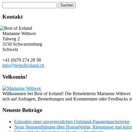
Kontakt
Marianne Wittwer
Talweg 2
3150 Schwarzenburg
Schweiz
+41 (0)79 274 28 58
info@bestoficeland.ch
Velkomin!
Willkommen bei Best of Iceland! Die Reiseleiterin Marianne Wittwer g
sich auf Anfragen, Bemerkungen und Kommentare oder Feedbacks zu
Neueste Beiträge
Episoden einer unvergesslichen Ostisland-Papageitaucherreise
Neue Strassenführung über Hornafjördur, Ringstrasse mal kürze