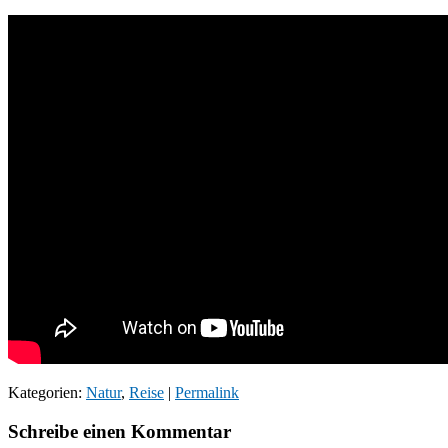
Kategorien:
Natur
,
Reise
|
Permalink
Schreibe einen Kommentar