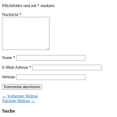
Pflichtfelder sind mit
*
markiert.
Nachricht
*
Name
*
E-Mail-Adresse
*
Website
← Vorheriger Beitrag
Nächster Beitrag →
Suche