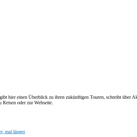
ibt hier einen Überblick zu ihren zukünftigen Touren, schreibt über Ak
 Reisen oder zur Webseite.
r, mal länger