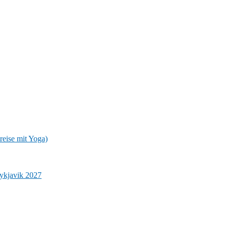
reise mit Yoga)
eykjavik 2027