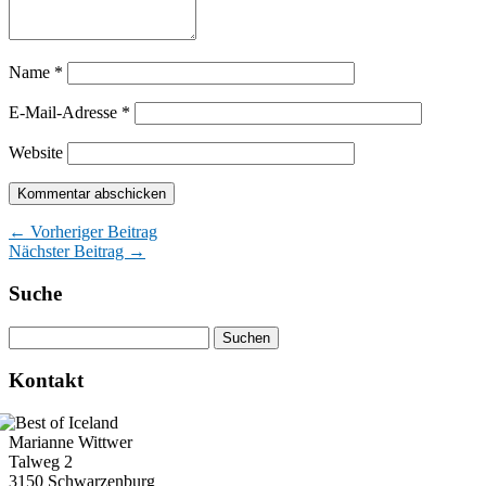
Name
*
E-Mail-Adresse
*
Website
← Vorheriger Beitrag
Nächster Beitrag →
Suche
Kontakt
Marianne Wittwer
Talweg 2
3150 Schwarzenburg