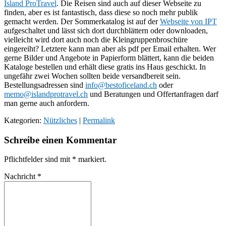
Island ProTravel
. Die Reisen sind auch auf dieser Webseite zu
finden, aber es ist fantastisch, dass diese so noch mehr publik
gemacht werden. Der Sommerkatalog ist auf der
Webseite von IPT
aufgeschaltet und lässt sich dort durchblättern oder downloaden,
vielleicht wird dort auch noch die Kleingruppenbroschüre
eingereiht? Letztere kann man aber als pdf per Email erhalten. Wer
gerne Bilder und Angebote in Papierform blättert, kann die beiden
Kataloge bestellen und erhält diese gratis ins Haus geschickt. In
ungefähr zwei Wochen sollten beide versandbereit sein.
Bestellungsadressen sind
info@bestoficeland.ch
oder
memo@islandprotravel.ch
und Beratungen und Offertanfragen darf
man gerne auch anfordern.
Kategorien:
Nützliches
|
Permalink
Schreibe einen Kommentar
Pflichtfelder sind mit
*
markiert.
Nachricht
*