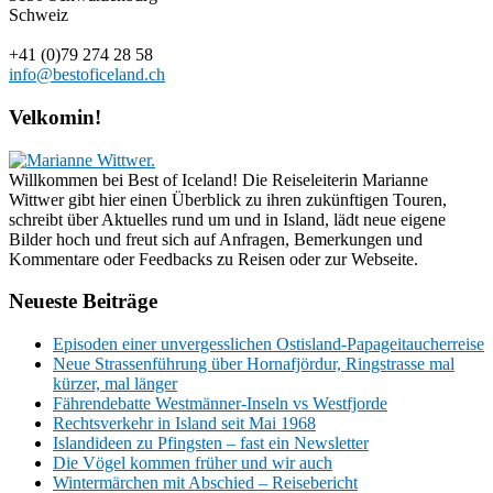
Schweiz
+41 (0)79 274 28 58
info@bestoficeland.ch
Velkomin!
Willkommen bei Best of Iceland! Die Reiseleiterin Marianne
Wittwer gibt hier einen Überblick zu ihren zukünftigen Touren,
schreibt über Aktuelles rund um und in Island, lädt neue eigene
Bilder hoch und freut sich auf Anfragen, Bemerkungen und
Kommentare oder Feedbacks zu Reisen oder zur Webseite.
Neueste Beiträge
Episoden einer unvergesslichen Ostisland-Papageitaucherreise
Neue Strassenführung über Hornafjördur, Ringstrasse mal
kürzer, mal länger
Fährendebatte Westmänner-Inseln vs Westfjorde
Rechtsverkehr in Island seit Mai 1968
Islandideen zu Pfingsten – fast ein Newsletter
Die Vögel kommen früher und wir auch
Wintermärchen mit Abschied – Reisebericht