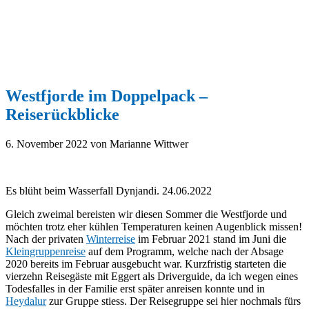
Westfjorde im Doppelpack –
Reiserückblicke
6. November 2022
von Marianne Wittwer
Es blüht beim Wasserfall Dynjandi. 24.06.2022
Gleich zweimal bereisten wir diesen Sommer die Westfjorde und
möchten trotz eher kühlen Temperaturen keinen Augenblick missen!
Nach der privaten
Winterreise
im Februar 2021 stand im Juni die
Kleingruppenreise
auf dem Programm, welche nach der Absage
2020 bereits im Februar ausgebucht war. Kurzfristig starteten die
vierzehn Reisegäste mit Eggert als Driverguide, da ich wegen eines
Todesfalles in der Familie erst später anreisen konnte und in
Heydalur
zur Gruppe stiess. Der Reisegruppe sei hier nochmals fürs