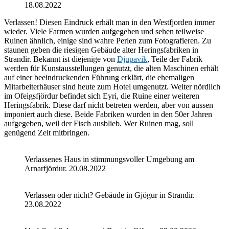
18.08.2022
Verlassen! Diesen Eindruck erhält man in den Westfjorden immer
wieder. Viele Farmen wurden aufgegeben und sehen teilweise
Ruinen ähnlich, einige sind wahre Perlen zum Fotografieren. Zu
staunen geben die riesigen Gebäude alter Heringsfabriken in
Strandir. Bekannt ist diejenige von
Djupavik
, Teile der Fabrik
werden für Kunstausstellungen genutzt, die alten Maschinen erhält
auf einer beeindruckenden Führung erklärt, die ehemaligen
Mitarbeiterhäuser sind heute zum Hotel umgenutzt. Weiter nördlich
im Ofeigsfjördur befindet sich Eyri, die Ruine einer weiteren
Heringsfabrik. Diese darf nicht betreten werden, aber von aussen
imponiert auch diese. Beide Fabriken wurden in den 50er Jahren
aufgegeben, weil der Fisch ausblieb. Wer Ruinen mag, soll
genügend Zeit mitbringen.
Verlassenes Haus in stimmungsvoller Umgebung am
Arnarfjördur. 20.08.2022
Verlassen oder nicht? Gebäude in Gjögur in Strandir.
23.08.2022