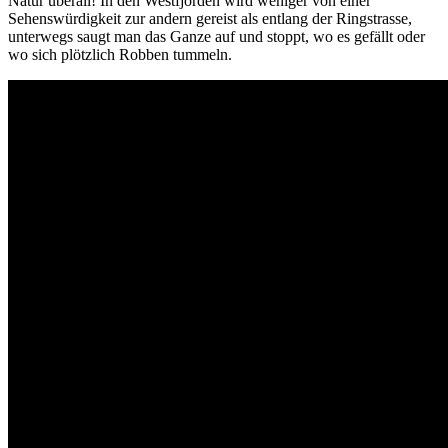
Natur überall! In den Westfjorden wird weniger von einer
Sehenswürdigkeit zur andern gereist als entlang der Ringstrasse,
unterwegs saugt man das Ganze auf und stoppt, wo es gefällt oder
wo sich plötzlich Robben tummeln.