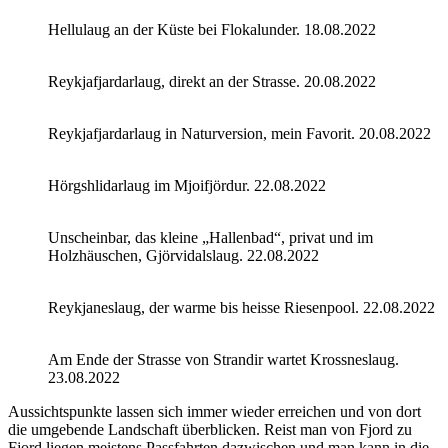
Hellulaug an der Küste bei Flokalunder. 18.08.2022
Reykjafjardarlaug, direkt an der Strasse. 20.08.2022
Reykjafjardarlaug in Naturversion, mein Favorit. 20.08.2022
Hörgshlidarlaug im Mjoifjördur. 22.08.2022
Unscheinbar, das kleine „Hallenbad“, privat und im
Holzhäuschen, Gjörvidalslaug. 22.08.2022
Reykjaneslaug, der warme bis heisse Riesenpool. 22.08.2022
Am Ende der Strasse von Strandir wartet Krossneslaug.
23.08.2022
Aussichtspunkte lassen sich immer wieder erreichen und von dort
die umgebende Landschaft überblicken. Reist man von Fjord zu
Fjord liegen meistens Passfahrten dazwischen und man kann in die