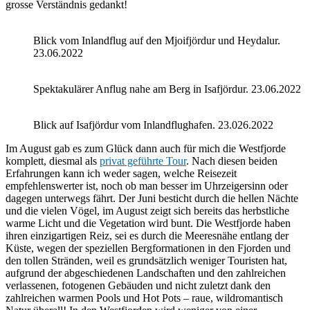
grosse Verständnis gedankt!
Blick vom Inlandflug auf den Mjoifjördur und Heydalur.
23.06.2022
Spektakulärer Anflug nahe am Berg in Isafjördur. 23.06.2022
Blick auf Isafjördur vom Inlandflughafen. 23.026.2022
Im August gab es zum Glück dann auch für mich die Westfjorde
komplett, diesmal als
privat geführte Tour
. Nach diesen beiden
Erfahrungen kann ich weder sagen, welche Reisezeit
empfehlenswerter ist, noch ob man besser im Uhrzeigersinn oder
dagegen unterwegs fährt. Der Juni besticht durch die hellen Nächte
und die vielen Vögel, im August zeigt sich bereits das herbstliche
warme Licht und die Vegetation wird bunt. Die Westfjorde haben
ihren einzigartigen Reiz, sei es durch die Meeresnähe entlang der
Küste, wegen der speziellen Bergformationen in den Fjorden und
den tollen Stränden, weil es grundsätzlich weniger Touristen hat,
aufgrund der abgeschiedenen Landschaften und den zahlreichen
verlassenen, fotogenen Gebäuden und nicht zuletzt dank den
zahlreichen warmen Pools und Hot Pots – raue, wildromantisch