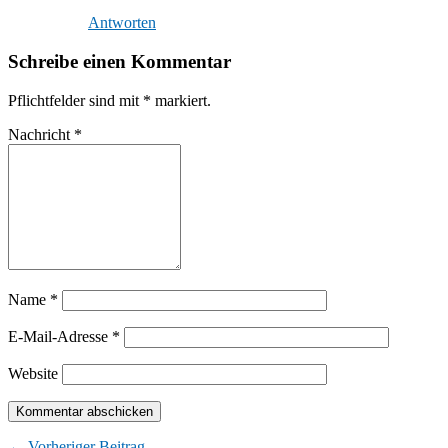
Antworten
Schreibe einen Kommentar
Pflichtfelder sind mit
*
markiert.
Nachricht
*
Name
*
E-Mail-Adresse
*
Website
← Vorheriger Beitrag