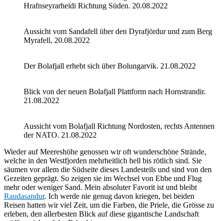
Hrafnseyrarheidi Richtung Süden. 20.08.2022
Aussicht vom Sandafell über den Dyrafjördur und zum Berg
Myrafell, 20.08.2022
Der Bolafjall erhebt sich über Bolungarvik. 21.08.2022
Blick von der neuen Bolafjall Plattform nach Hornstrandir.
21.08.2022
Aussicht vom Bolafjall Richtung Nordosten, rechts Antennen
der NATO. 21.08.2022
Wieder auf Meereshöhe genossen wir oft wunderschöne Strände,
welche in den Westfjorden mehrheitlich hell bis rötlich sind. Sie
säumen vor allem die Südseite dieses Landesteils und sind von den
Gezeiten geprägt. So zeigen sie im Wechsel von Ebbe und Flug
mehr oder weniger Sand. Mein absoluter Favorit ist und bleibt
Raudasandur
. Ich werde nie genug davon kriegen, bei beiden
Reisen hatten wir viel Zeit, um die Farben, die Priele, die Grösse zu
erleben, den allerbesten Blick auf diese gigantische Landschaft