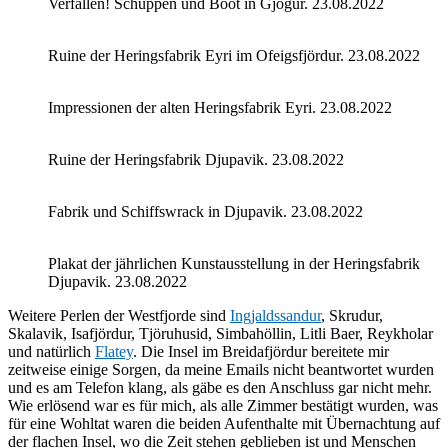
Verfallen! Schuppen und Boot in Gjögur. 23.08.2022
Ruine der Heringsfabrik Eyri im Ofeigsfjördur. 23.08.2022
Impressionen der alten Heringsfabrik Eyri. 23.08.2022
Ruine der Heringsfabrik Djupavik. 23.08.2022
Fabrik und Schiffswrack in Djupavik. 23.08.2022
Plakat der jährlichen Kunstausstellung in der Heringsfabrik
Djupavik. 23.08.2022
Weitere Perlen der Westfjorde sind
Ingjaldssandur
, Skrudur,
Skalavik, Isafjördur, Tjöruhusid, Simbahöllin, Litli Baer, Reykholar
und natürlich
Flatey
. Die Insel im Breidafjördur bereitete mir
zeitweise einige Sorgen, da meine Emails nicht beantwortet wurden
und es am Telefon klang, als gäbe es den Anschluss gar nicht mehr.
Wie erlösend war es für mich, als alle Zimmer bestätigt wurden, was
für eine Wohltat waren die beiden Aufenthalte mit Übernachtung auf
der flachen Insel, wo die Zeit stehen geblieben ist und Menschen