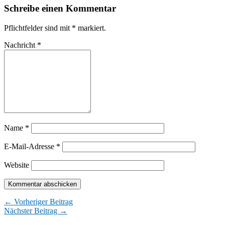
Schreibe einen Kommentar
Pflichtfelder sind mit
*
markiert.
Nachricht
*
Name
*
E-Mail-Adresse
*
Website
← Vorheriger Beitrag
Nächster Beitrag →