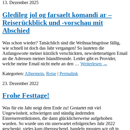
13. Dezember 2025
Gledileg jol og farsaelt komandi ar –
Reiserückblick und -vorschau mit
Abschied
Was schon wieder? Tatsächlich sind die Weihnachtsgrüsse fällig,
wie schnell ist doch das Jahr vergangen! So lauteten die
Anfangsworte meiner kürzlich verschickten, newsletterartigen Email
an die Adressen meiner Islandfreunde. Leider gibt es Provider,
welche meine Email nicht mehr an den …
Weiterlesen
→
Kategorien:
Allgemein
,
Reise
|
Permalink
23. Dezember 2022
Frohe Festtage!
Was für ein Jahr neigt dem Ende zu! Gestartet mit viel
Ungewissheit, schwierigen und ständig ändernden
Einreiserestriktionen, die dann glücklicherweise aufgehoben
wurden. So wurde uns ein unerwartet erfolgreiches Jahr 2022
geschenkt, vieles kam überraschend, handeln mussten wir oft in