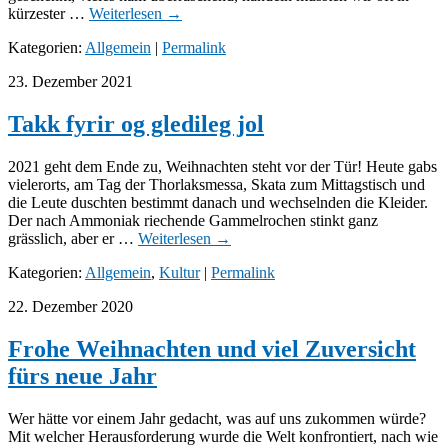
kürzester …
Weiterlesen
→
Kategorien:
Allgemein
|
Permalink
23. Dezember 2021
Takk fyrir og gledileg jol
2021 geht dem Ende zu, Weihnachten steht vor der Tür! Heute gabs
vielerorts, am Tag der Thorlaksmessa, Skata zum Mittagstisch und
die Leute duschten bestimmt danach und wechselnden die Kleider.
Der nach Ammoniak riechende Gammelrochen stinkt ganz
grässlich, aber er …
Weiterlesen
→
Kategorien:
Allgemein
,
Kultur
|
Permalink
22. Dezember 2020
Frohe Weihnachten und viel Zuversicht
fürs neue Jahr
Wer hätte vor einem Jahr gedacht, was auf uns zukommen würde?
Mit welcher Herausforderung wurde die Welt konfrontiert, nach wie