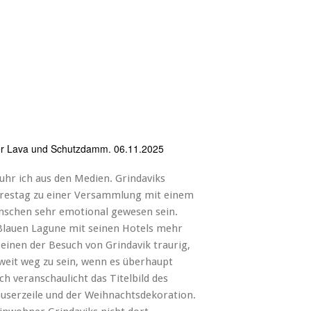
uer Lava und Schutzdamm. 06.11.2025
fuhr ich aus den Medien. Grindaviks
hrestag zu einer Versammlung mit einem
enschen sehr emotional gewesen sein.
Blauen Lagune mit seinen Hotels mehr
inen der Besuch von Grindavik traurig,
weit weg zu sein, wenn es überhaupt
ch veranschaulicht das Titelbild des
äuserzeile und der Weihnachtsdekoration.