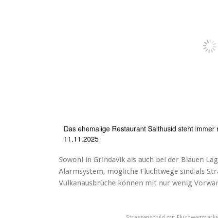
Das ehemalige Restaurant Salthusid steht immer n
11.11.2025
Sowohl in Grindavik als auch bei der Blauen La
Alarmsystem, mögliche Fluchtwege sind als Str
Vulkanausbrüche können mit nur wenig Vorwarn
Strassenschild mit Fluchwegmarki