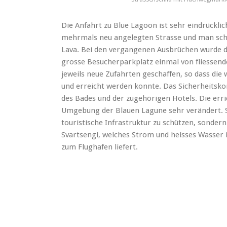
Die Anfahrt zu Blue Lagoon ist sehr eindrücklic
mehrmals neu angelegten Strasse und man schlä
Lava. Bei den vergangenen Ausbrüchen wurde d
grosse Besucherparkplatz einmal von fliessende
jeweils neue Zufahrten geschaffen, so dass die 
und erreicht werden konnte.
Das Sicherheitsko
des Bades und der zugehörigen Hotels. Die er
Umgebung der Blauen Lagune sehr verändert. Si
touristische Infrastruktur zu schützen, sonde
Svartsengi, welches Strom und heisses Wasser 
zum Flughafen liefert.