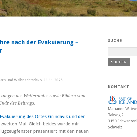
SUCHE
hre nach der Evakuierung –
r
usern und Weihnachtsdeko. 11.11.2025
KONTAKT
tzungen des Wetteramtes sowie Bildern vom
Ende des Beitrags.
Marianne Wittwe
Talweg 2
Evakuierung des Ortes Grindavik und der
3150 Schwarzen
 zweiten Mal. Gleich beides wurde mir
Schweiz
Flugzeugfenster präsentiert mit den neuen