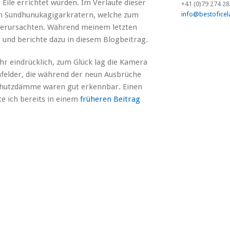
Eile errichtet wurden. Im Verlaufe dieser
+41 (0)79 274 28
n Sundhunukagigarkratern, welche zum
info@bestoficel
 verursachten. Während meinem letzten
 und berichte dazu in diesem Blogbeitrag.
hr eindrücklich, zum Glück lag die Kamera
afelder, die während der neun Ausbrüche
Schutzdämme waren gut erkennbar. Einen
e ich bereits in einem
früheren Beitrag