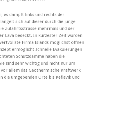
h, es dampft links und rechts der
ngelt sich auf dieser durch die junge
ie Zufahrtsstrasse mehrmals und der
r Lava bedeckt. In kürzester Zeit wurden
wertvollste Firma Islands möglichst öffnen
nzept ermöglicht schnelle Evakuierungen
richteten Schutzdämme haben die
e sind sehr wichtig und nicht nur um
rn vor allem das Geothermische Kraftwerk
in die umgebenden Orte bis Keflavik und