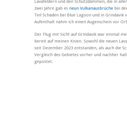
Lavafeldern und den Schutzdämmen, die in aller 
zwei Jahre gab es
neun Vulkanausbrüche
bei de
Teil Schäden bei Blue Lagoon und in Grindavik
Aufenthalt nahm ich einen Augenschein vor Ort
Der Flug mit Sicht auf Grindavik war einmal me
bereit auf meinen Knien. Sowohl die neuen Lav
seit Dezember 2023 entstanden, als auch die 
Vergleich des Gebietes vorher und nachher hatt
gepostet.