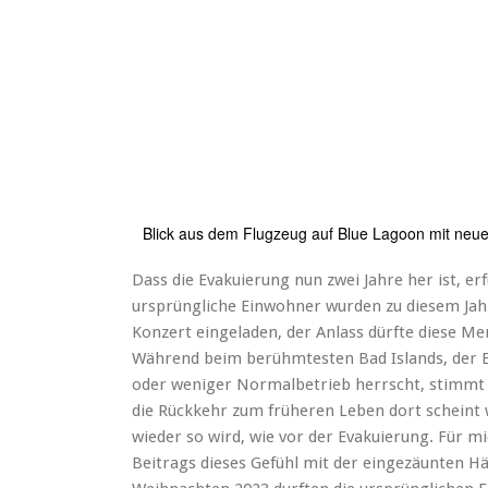
Blick aus dem Flugzeug auf Blue Lagoon mit ne
Dass die Evakuierung nun zwei Jahre her ist, er
ursprüngliche Einwohner wurden zu diesem Ja
Konzert eingeladen, der Anlass dürfte diese M
Während beim berühmtesten Bad Islands, der 
oder weniger Normalbetrieb herrscht, stimmt e
die Rückkehr zum früheren Leben dort scheint 
wieder so wird, wie vor der Evakuierung. Für mi
Beitrags dieses Gefühl mit der eingezäunten H