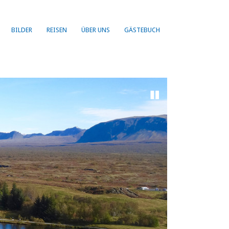
BILDER
REISEN
ÜBER UNS
GÄSTEBUCH